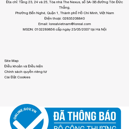
Địa chỉ: Tầng 23, 24 và 25, Tòa nhà The Nexus, số 3A-3B đường Tôn Đức
Thắng,
Phường Bến Nghé, Quận 1, Thành phố Hồ Chí Minh, Việt Nam
Điện thoại: 02835208840
Email:
lorealvietnam@loreal.com
MSDN: 0102289856 cấp ngày 23/05/2007 tại Hà Nội
Site Map
Điều khoản và Điều kiện
Chính sách quyền riêng tư
Cài Đặt Cookies