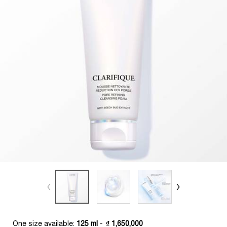
One size available:
125 ml
-
₫ 1,650,000