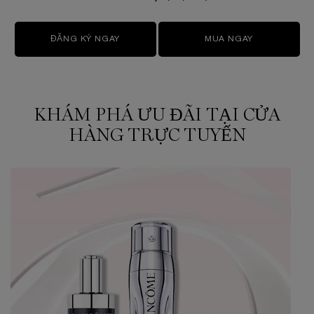
ĐĂNG KÝ NGAY
MUA NGAY
KHÁM PHÁ ƯU ĐÃI TẠI CỬA
HÀNG TRỰC TUYẾN