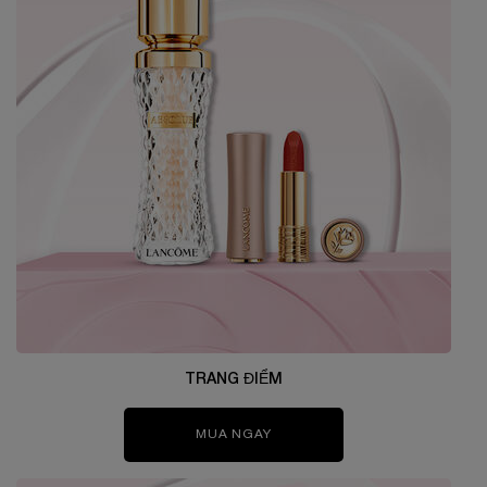
TRANG ĐIỂM
MUA NGAY