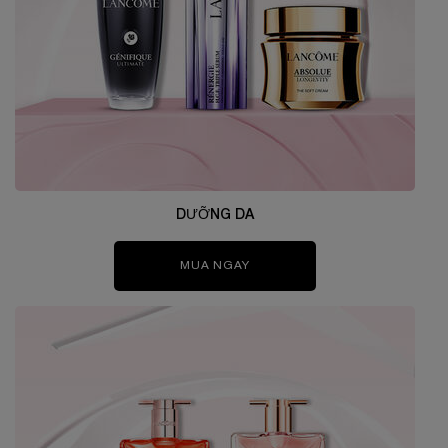
DƯỠNG DA
MUA NGAY