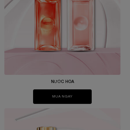
NƯỚC HOA
MUA NGAY