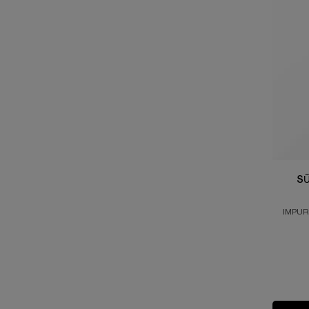
SỮ
IMPUR