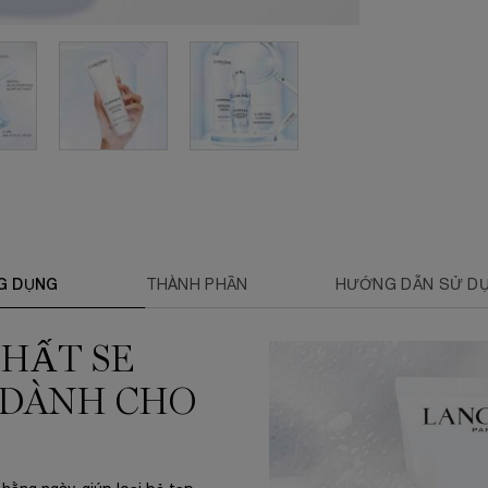
G DỤNG
THÀNH PHẦN
HƯỚNG DẪN SỬ D
CHẤT SE
 DÀNH CHO