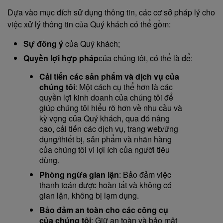
Dựa vào mục đích sử dụng thông tin, các cơ sở pháp lý cho
việc xử lý thông tin của Quý khách có thể gồm:
Sự đồng ý
của Quý khách;
Quyền lợi hợp pháp
của chúng tôi, có thể là để:
Cải tiến các sản phẩm và dịch vụ của
chúng tôi
: Một cách cụ thể hơn là các
quyền lợi kinh doanh của chúng tôi để
giúp chúng tôi hiểu rõ hơn về nhu cầu và
kỳ vọng của Quý khách, qua đó nâng
cao, cải tiến các dịch vụ, trang web/ứng
dụng/thiết bị, sản phẩm và nhãn hàng
của chúng tôi vì lợi ích của người tiêu
dùng.
Phòng ngừa gian lận
: Bảo đảm việc
thanh toán được hoàn tất và không có
gian lận, không bị lạm dụng.
Bảo đảm an toàn cho các công cụ
của chúng tôi
: Giữ an toàn và bảo mật