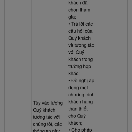
khách đã
chọn tham
gia;
• Trả lời các
câu hỏi của
Quý khách
và tương tác
với Quý
khách trong
trường hợp
khác;
• Đề nghị áp
dụng một
chương trình
khách hàng
Tùy vào lượng
thân thiết
Quý khách
cho Quý
tương tác với
khách;
chúng tôi, các
• Cho phép
thông tin này