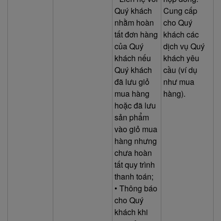
Quý khách
Cung cấp
nhằm hoàn
cho Quý
tất đơn hàng
khách các
của Quý
dịch vụ Quý
khách nếu
khách yêu
Quý khách
cầu (ví dụ
đã lưu giỏ
như mua
mua hàng
hàng).
hoặc đã lưu
sản phẩm
vào giỏ mua
hàng nhưng
chưa hoàn
tất quy trình
thanh toán;
• Thông báo
cho Quý
khách khi