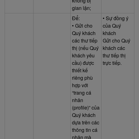
không bị
gian lận;
Để:
• Sự đồng ý
• Gửi cho
của Quý
Quý khách
khách
các thư tiếp
Gửi cho Quý
thị (nếu Quý
khách các
khách yêu
thư tiếp thị
cầu) được
trực tiếp.
thiết kế
riêng phù
hợp với
“trang cá
nhân
(profile)” của
Quý khách
dựa trên các
thông tin cá
nhân mà