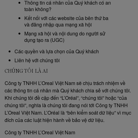
Thông tin cá nhân của Quý khách có an
toàn không?
Kết nối với các website của bên thứ ba
và đăng nhập qua mạng xã hội
Mạng xã hội và nội dung do người sử
dụng tạo ra (UGC)
Các quyền và lựa chọn của Quý khách
Liên hệ với chúng tôi
CHÚNG TÔI LÀ AI
Công ty TNHH L’Oreal Việt Nam sẽ chịu trách nhiệm về
các thông tin cá nhân mà Quý khách chia sẻ với chúng tôi.
Khi chúng tôi đề cập đến “L’Oréal”, “chúng tôi” hoặc “của
chúng tôi”, nghĩa là chúng tôi đang nói tới Công ty TNHH
L’Oreal Việt Nam. L’Oréal là “bên kiểm soát dữ liệu” vì mục
đích của các luật hiện hành về bảo vệ dữ liệu.
Công ty TNHH L’Oreal Việt Nam