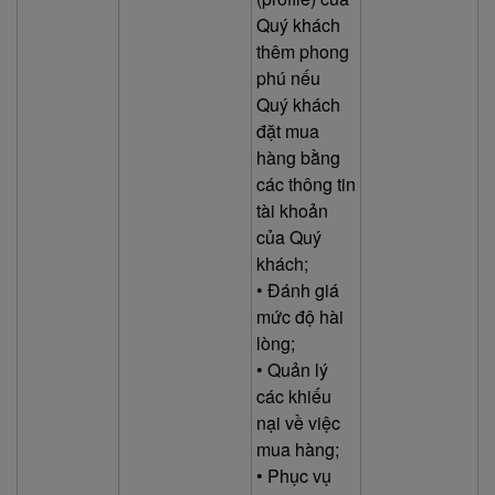
Quý khách
thêm phong
phú nếu
Quý khách
đặt mua
hàng bằng
các thông tin
tài khoản
của Quý
khách;
• Đánh giá
mức độ hài
lòng;
• Quản lý
các khiếu
nại về việc
mua hàng;
• Phục vụ