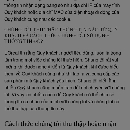
thông tin nhận dạng bằng số như địa chỉ IP của máy tính
Quý khách hoặc địa chỉ MAC của điện thoại di động của
Quý khách cũng như các cookie.
CHÚNG TÔI THU THẬP THÔNG TIN NÀO TỪ QUÝ
KHÁCH VÀ CÁCH THỨC CHÚNG TÔI SỬ DỤNG
THÔNG TIN ĐÓ?
L’Oréal tin rằng Quý khách, người tiêu dùng, luôn là trọng
tâm trong mọi việc chúng tôi thực hiện. Chúng tôi rất vui
mừng khi được nghe ý kiến từ Quý khách, khi được hiểu
thêm về Quý khách cũng như khi tạo ra và cung cấp các
sản phẩm mà Quý khách yêu thích. Chúng tôi biết rằng
nhiều Quý khách cũng muốn trao đổi nói chuyện với chúng
tôi. Vì vậy, có nhiều cách để Quý khách có thể chia sẻ
thông tin cá nhân của mình với chúng tôi và chúng tôi có
thể thu thập các thông tin này.
Cách thức chúng tôi thu thập hoặc nhận