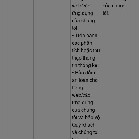
web/các
của chúng
ứng dụng
tôi.
của chúng
tôi;
• Tiến hành
các phân
tích hoặc thu
thập thông
tin thống kê;
• Bảo đảm
an toàn cho
trang
web/các
ứng dụng
của chúng
tôi và bảo vệ
Quý khách
và chúng tôi