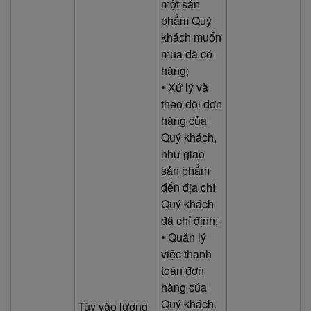
một sản
phẩm Quý
khách muốn
mua đã có
hàng;
• Xử lý và
theo dõi đơn
hàng của
Quý khách,
như giao
sản phẩm
đến địa chỉ
Quý khách
đã chỉ định;
• Quản lý
việc thanh
toán đơn
hàng của
Quý khách.
Tùy vào lượng