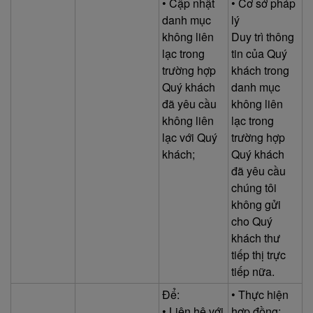
• Cập nhật
• Cơ sở pháp
danh mục
lý
không liên
Duy trì thông
lạc trong
tin của Quý
trường hợp
khách trong
Quý khách
danh mục
đã yêu cầu
không liên
không liên
lạc trong
lạc với Quý
trường hợp
khách;
Quý khách
đã yêu cầu
chúng tôi
không gửi
cho Quý
khách thư
tiếp thị trực
tiếp nữa.
Để:
• Thực hiện
• Liên hệ với
hợp đồng: