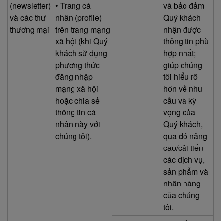
(newsletter)
• Trang cá
và bảo đảm
và các thư
nhân (profile)
Quý khách
thương mại
trên trang mạng
nhận được
xã hội (khi Quý
thông tin phù
khách sử dụng
hợp nhất;
phương thức
giúp chúng
đăng nhập
tôi hiểu rõ
mạng xã hội
hơn về nhu
hoặc chia sẻ
cầu và kỳ
thông tin cá
vọng của
nhân này với
Quý khách,
chúng tôi).
qua đó nâng
cao/cải tiến
các dịch vụ,
sản phẩm và
nhãn hàng
của chúng
tôi.