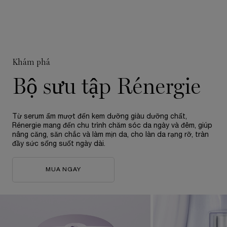
Khám phá
Bộ sưu tập Rénergie
Từ serum ẩm mượt đến kem dưỡng giàu dưỡng chất,
Rénergie mang đến chu trình chăm sóc da ngày và đêm, giúp
nâng căng, săn chắc và làm mịn da, cho làn da rạng rỡ, tràn
đầy sức sống suốt ngày dài.
MUA NGAY