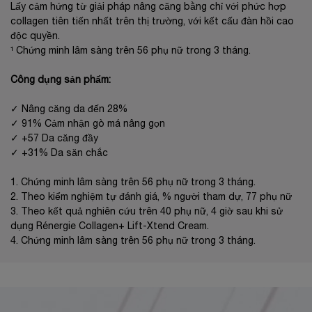
Lấy cảm hứng từ giải pháp nâng căng bằng chỉ với phức hợp
collagen tiên tiến nhất trên thị trường, với kết cấu đàn hồi cao
độc quyền.
¹ Chứng minh lâm sàng trên 56 phụ nữ trong 3 tháng.
Công dụng sản phẩm:
✓ Nâng căng da đến 28%
✓ 91% Cảm nhận gò má nâng gọn
✓ +57 Da căng đầy
✓ +31% Da săn chắc
1. Chứng minh lâm sàng trên 56 phụ nữ trong 3 tháng.​
2. Theo kiểm nghiệm tự đánh giá, % người tham dự, 77 phụ nữ​
3. Theo kết quả nghiên cứu trên 40 phụ nữ, 4 giờ sau khi sử
dụng Rénergie Collagen+ Lift-Xtend Cream.​
4. Chứng minh lâm sàng trên 56 phụ nữ trong 3 tháng.