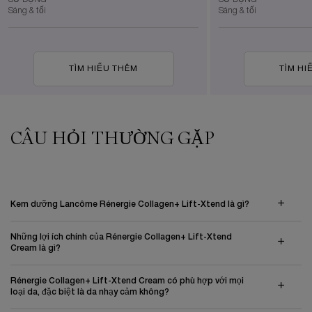
Sáng & tối
Sáng & tối
TÌM HIỂU THÊM
TÌM HI
CÂU HỎI THƯỜNG GẶP
Kem dưỡng Lancôme Rénergie Collagen+ Lift-Xtend là gì?
Những lợi ích chính của Rénergie Collagen+ Lift-Xtend
Cream là gì?
Rénergie Collagen+ Lift-Xtend Cream có phù hợp với mọi
loại da, đặc biệt là da nhạy cảm không?