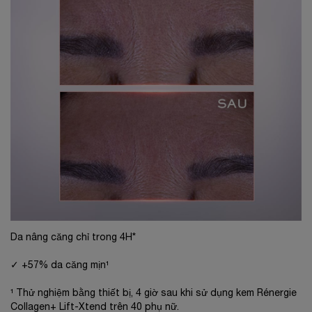
Da nâng căng chỉ trong 4H*​
✓ +57% da căng mịn¹
¹ Thử nghiệm bằng thiết bị, 4 giờ sau khi sử dụng kem Rénergie
Collagen+ Lift-Xtend trên 40 phụ nữ.