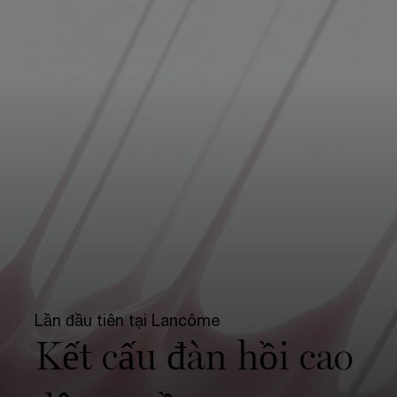
Lần đầu tiên tại Lancôme
Kết cấu đàn hồi cao