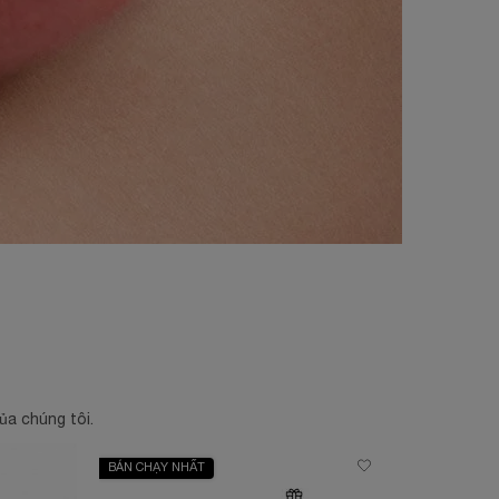
ủa chúng tôi.
BÁN CHẠY NHẤT
MỚI