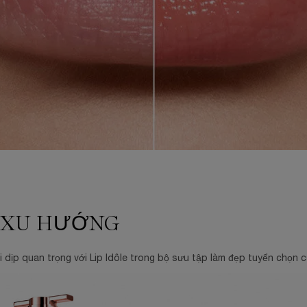
P XU HƯỚNG
dịp quan trọng với Lip Idôle trong bộ sưu tập làm đẹp tuyển chọn c