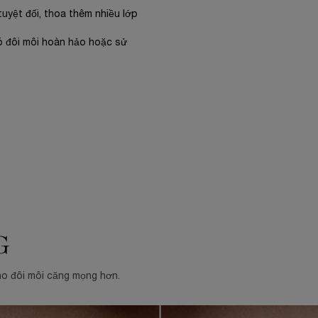
uyệt đối, thoa thêm nhiều lớp
có đôi môi hoàn hảo hoặc sử
G
o đôi môi căng mọng hơn.