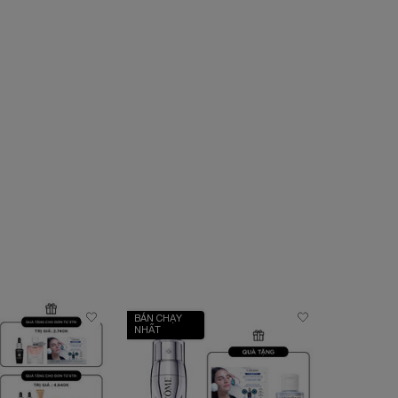
BÁN CHẠY
NHẤT