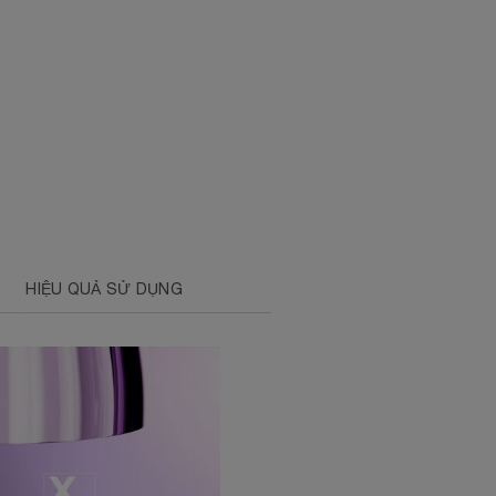
HIỆU QUẢ SỬ DỤNG