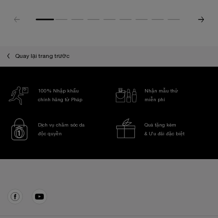
Quay lại trang trước
100% Nhập khẩu
Nhận mẫu thử
chính hãng từ Pháp
miễn phí
Dịch vụ chăm sóc da
Quà tặng kèm
độc quyền
& Ưu đãi đặc biệt
Điều hướng chân trang