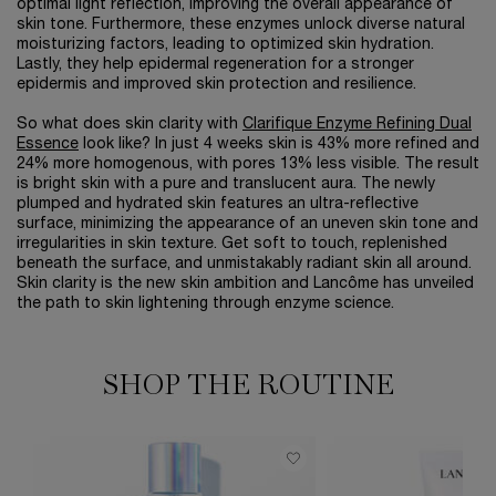
optimal light reflection, improving the overall appearance of
skin tone. Furthermore, these enzymes unlock diverse natural
moisturizing factors, leading to optimized skin hydration.
Lastly, they help epidermal regeneration for a stronger
epidermis and improved skin protection and resilience.
So what does skin clarity with
Clarifique Enzyme Refining Dual
Essence
look like? In just 4 weeks skin is 43% more refined and
24% more homogenous, with pores 13% less visible. The result
is bright skin with a pure and translucent aura. The newly
plumped and hydrated skin features an ultra-reflective
surface, minimizing the appearance of an uneven skin tone and
irregularities in skin texture. Get soft to touch, replenished
beneath the surface, and unmistakably radiant skin all around.
Skin clarity is the new skin ambition and Lancôme has unveiled
the path to skin lightening through enzyme science.
SHOP THE ROUTINE