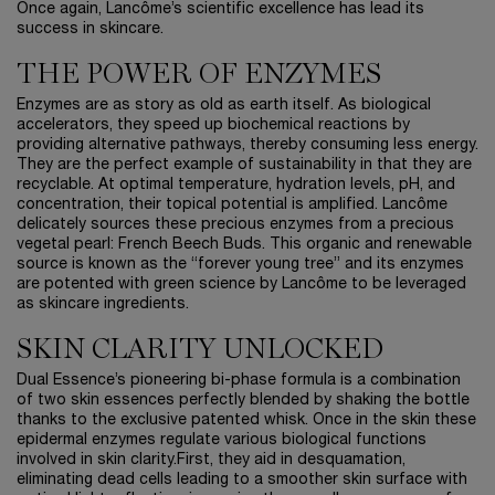
Once again, Lancôme’s scientific excellence has lead its
success in skincare.
THE POWER OF ENZYMES
Enzymes are as story as old as earth itself. As biological
accelerators, they speed up biochemical reactions by
providing alternative pathways, thereby consuming less energy.
They are the perfect example of sustainability in that they are
recyclable. At optimal temperature, hydration levels, pH, and
concentration, their topical potential is amplified. Lancôme
delicately sources these precious enzymes from a precious
vegetal pearl: French Beech Buds. This organic and renewable
source is known as the “forever young tree” and its enzymes
are potented with green science by Lancôme to be leveraged
as skincare ingredients.
SKIN CLARITY UNLOCKED
Dual Essence’s pioneering bi-phase formula is a combination
of two skin essences perfectly blended by shaking the bottle
thanks to the exclusive patented whisk. Once in the skin these
epidermal enzymes regulate various biological functions
involved in skin clarity.First, they aid in desquamation,
eliminating dead cells leading to a smoother skin surface with