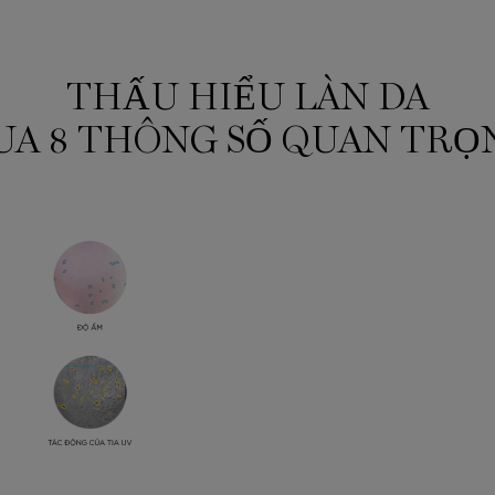
THẤU HIỂU LÀN DA
UA 8 THÔNG SỐ QUAN TRỌ