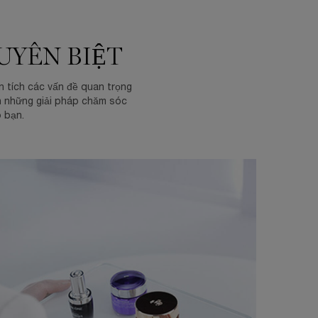
UYÊN BIỆT
n tích các vấn đề quan trọng
ấn những giải pháp chăm sóc
o bạn.