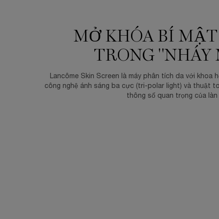
MỞ KHÓA BÍ MẬT
TRONG "NHÁY 
Lancôme Skin Screen là máy phân tích da với khoa 
công nghệ ánh sáng ba cực (tri-polar light) và thuật to
thông số quan trọng của làn