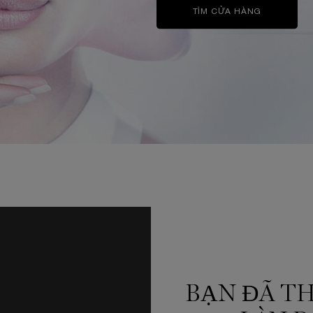
TÌM CỬA HÀNG
BẠN ĐÃ T