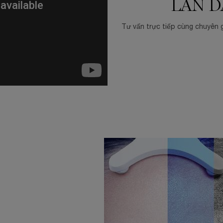
LÀN D
Tư vấn trực tiếp cùng chuyên g