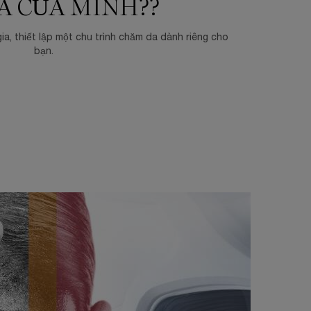
A CỦA MÌNH??
ia, thiết lập một chu trình chăm da dành riêng cho
bạn.