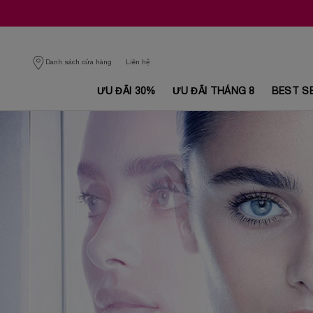
Danh sách cửa hàng
Liên hệ
ƯU ĐÃI 30%
ƯU ĐÃI THÁNG 8
BEST S
Nội dung chính