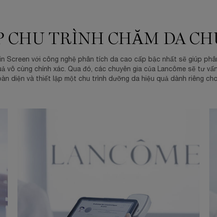
P CHU TRÌNH CHĂM DA CH
kin Screen với công nghệ phân tích da cao cấp bậc nhất sẽ giúp phâ
quả vô cùng chính xác. Qua đó, các chuyên gia của Lancôme sẽ tư v
àn diện và thiết lập một chu trình dưỡng da hiệu quả dành riêng ch