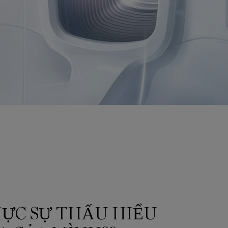
HỰC SỰ THẤU HIỂU