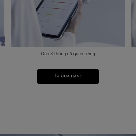
Qua 8 thông số quan trọng
TÌM CỬA HÀNG