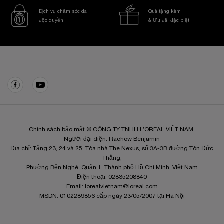
Dịch vụ chăm sóc da
Quà tặng kèm
độc quyền
& Ưu đãi đặc biệt
Điều hướng chân trang
Chính sách bảo mật © CÔNG TY TNHH L’OREAL VIỆT NAM.
Người đại diện: Rachow Benjamin
Địa chỉ: Tầng 23, 24 và 25, Tòa nhà The Nexus, số 3A-3B đường Tôn Đức
Thắng,
Phường Bến Nghé, Quận 1, Thành phố Hồ Chí Minh, Việt Nam
Điện thoại: 02835208840
Email:
lorealvietnam@loreal.com
MSDN: 0102289856 cấp ngày 23/05/2007 tại Hà Nội