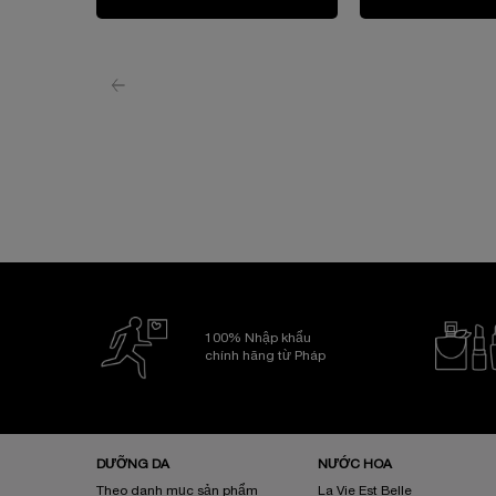
100% Nhập khẩu
chính hãng từ Pháp
Điều hướng chân trang
DƯỠNG DA
NƯỚC HOA
Theo danh mục sản phẩm
La Vie Est Belle