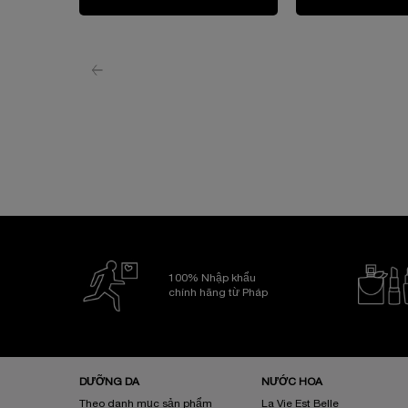
100% Nhập khẩu
chính hãng từ Pháp
Điều hướng chân trang
DƯỠNG DA
NƯỚC HOA
Theo danh mục sản phẩm
La Vie Est Belle