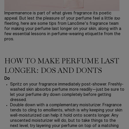
Impermanence is part of what gives fragrance its poetic
appeal. But lest the pleasure of your perfume feel a little
too
fleeting, here are some tips from Lancôme's fragrance team
for making your perfume last longer on your skin, along with a
few essential lessons in perfume-wearing etiquette from the
pros.
HOW TO MAKE PERFUME LAST
LONGER: DOS AND DONTS
Do
Spritz on your fragrance immediately post-shower. Freshly-
washed skin absorbs perfume more readily—just be sure to
let your perfume dry down completely before getting
dressed.
Double down with a complementary moisturizer. Fragrance
tends to cling to emollients, which is why keeping your skin
well-moisturized can help it hold onto scents longer. Any
unscented moisturizer will do, but to take things to the
next level, try layering your perfume on top of a matching