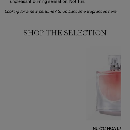
unpleasant burning sensation. Not fun.
Looking for a new perfume? Shop Lancôme fragrances
here
.
SHOP THE SELECTION
NƯỚC HOA LAVIE