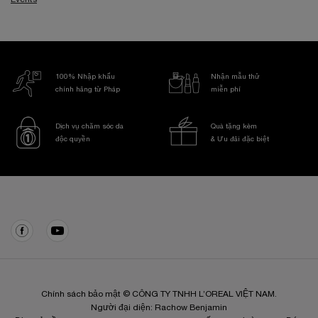
100% Nhập khẩu
Nhận mẫu thử
chính hãng từ Pháp
miễn phí
Dịch vụ chăm sóc da
Quà tặng kèm
độc quyền
& Ưu đãi đặc biệt
Điều hướng chân trang
Chính sách bảo mật © CÔNG TY TNHH L’OREAL VIỆT NAM.
Người đại diện: Rachow Benjamin