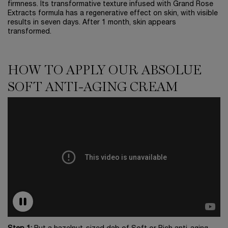
firmness. Its transformative texture infused with Grand Rose
Extracts formula has a regenerative effect on skin, with visible
results in seven days. After 1 month, skin appears
transformed.
HOW TO APPLY OUR ABSOLUE
SOFT ANTI-AGING CREAM