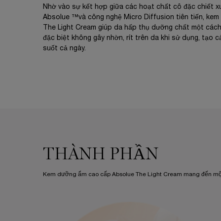
Nhờ vào sự kết hợp giữa các hoạt chất cô đặc chiết x
Absolue ™️và công nghệ Micro Diffusion tiên tiến, k
The Light Cream giúp da hấp thụ dưỡng chất một các
đặc biệt không gây nhờn, rít trên da khi sử dụng, tạo c
suốt cả ngày.
Ingredients
THÀNH PHẦN
Kem dưỡng ẩm cao cấp Absolue The Light Cream mang đến một làn