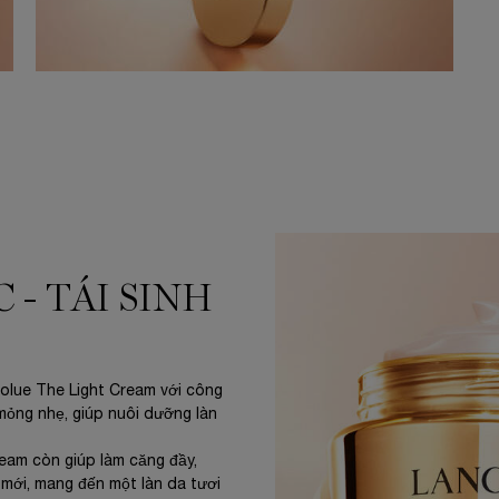
 - TÁI SINH
olue The Light Cream với công
 mỏng nhẹ, giúp nuôi dưỡng làn
eam còn giúp làm căng đầy,
o mới, mang đến một làn da tươi