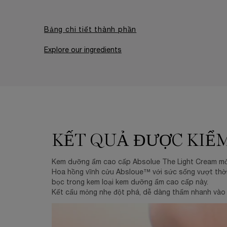
Bảng chi tiết thành phần
Explore our ingredients
Proven by science
KẾT QUẢ ĐƯỢC KIỂ
Kem dưỡng ẩm cao cấp Absolue The Light Cream mỏng
Hoa hồng vĩnh cửu Absloue™️ với sức sống vượt thời
bọc trong kem loại kem dưỡng ẩm cao cấp này.
Kết cấu mỏng nhẹ đột phá, dễ dàng thấm nhanh vào 