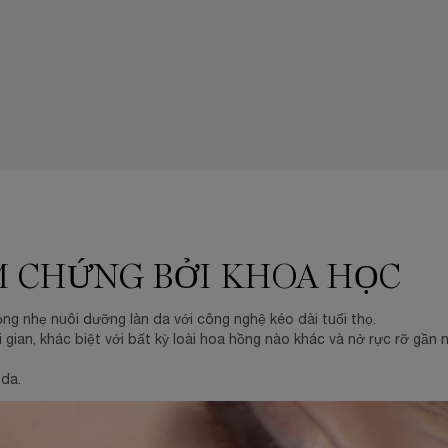
M CHỨNG BỞI KHOA HỌC
 nhẹ nuôi dưỡng làn da với công nghệ kéo dài tuổi thọ.
 gian, khác biệt với bất kỳ loài hoa hồng nào khác và nở rực rỡ gầ
da.