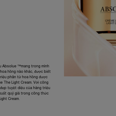
u Absolue ™️mang trong mình
i hoa hồng nào khác, được biết
 triệu phân tử hoa hồng được
 The Light Cream. Với công
 đẹp tuyệt diệu của hàng triệu
xuất quý giá trong công thức
ight Cream.